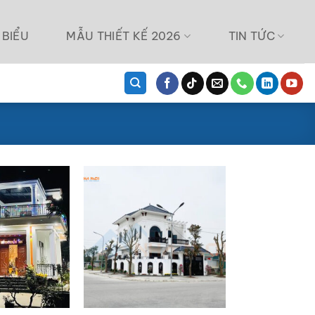
 BIỂU
MẪU THIẾT KẾ 2026
TIN TỨC