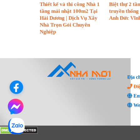
Thiết kế và thi công Nhà 1
Biệt thự 2 tầ
tầng mái nhật 100m2 Tại
truyền thống 
Hải Dương | Dịch Vụ Xây
Anh Đức Vĩn
Nhà Trọn Gói Chuyên
Nghiệp
Địa c
Đi
Em
We