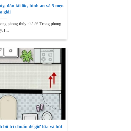
y, đón tài lộc, bình an và 5 mẹo
a giải
 trong phong thủy nhà ở? Trong phong
y, [...]
 bố trí chuẩn để giữ lửa và hút