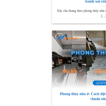
tránh xui rủ
Xây cầu thang theo phong thủy nhà ở
[...
Phong thủy nhà ở: Cách đặt 
chuẩn nh