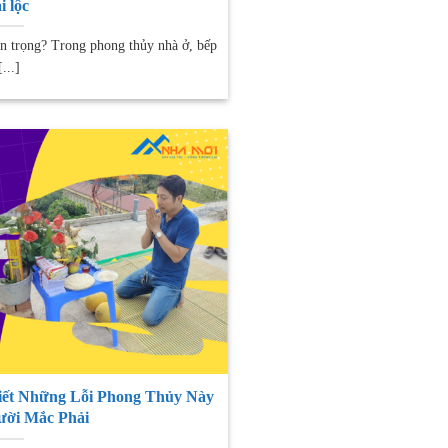
ài lộc
an trọng? Trong phong thủy nhà ở, bếp
[...]
ết Những Lỗi Phong Thủy Này
ười Mắc Phải