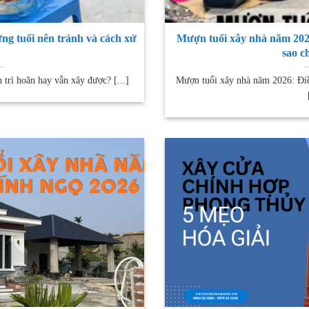
ng tuổi nên tránh và cách xử
Mượn tuổi xây nhà năm 20
sao c
trì hoãn hay vẫn xây được? [...]
Mượn tuổi xây nhà năm 2026: Điề