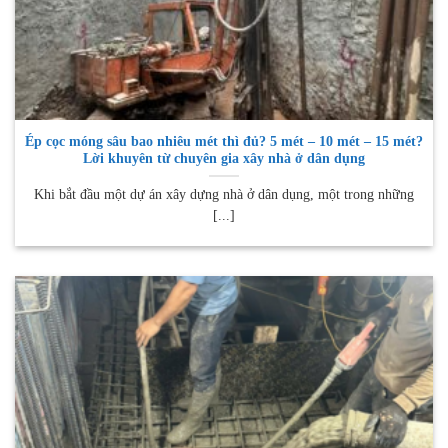
Ép cọc móng sâu bao nhiêu mét thì đủ? 5 mét – 10 mét – 15 mét?
Lời khuyên từ chuyên gia xây nhà ở dân dụng
Khi bắt đầu một dự án xây dựng nhà ở dân dụng, một trong những
[...]