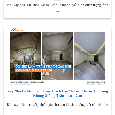
Khi xây nhà, lựa chọn vật liệu cửa là một quyết định quan trọng, ảnh
[...]
Xây Nhà Có Nên Làm Trần Thạch Cao? 6 Tiêu Chuẩn Thi Công
Khung Xương Trần Thạch Cao
Khi xây nhà trọn gói, nhiều gia chủ băn khoăn không biết có nên làm
[...]