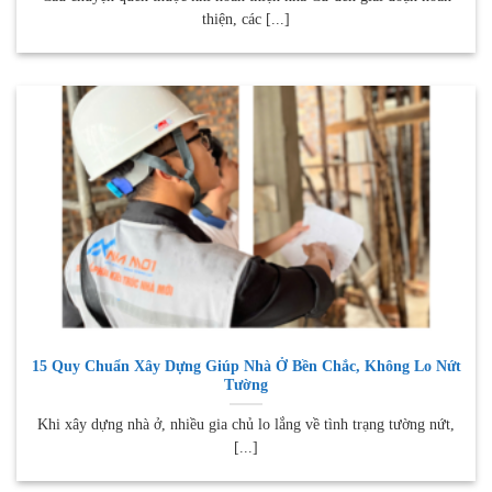
thiện, các [...]
15 Quy Chuẩn Xây Dựng Giúp Nhà Ở Bền Chắc, Không Lo Nứt
Tường
Khi xây dựng nhà ở, nhiều gia chủ lo lắng về tình trạng tường nứt,
[...]