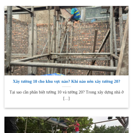
Xây tường 10 cho khu vực nào? Khi nào nên xây tường 20?
Tại sao cần phân biệt tường 10 và tường 20? Trong xây dựng nhà ở
[...]