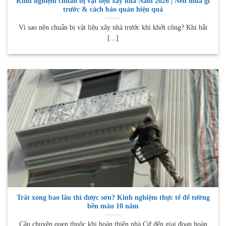
Kinh nghiệm chuẩn bị vật liệu xây nhà Năm 2026 | Nên mua gì
trước & cách bảo quản hiệu quả
Vì sao nên chuẩn bị vật liệu xây nhà trước khi khởi công? Khi bắt
[...]
Trát xong bao lâu thì được sơn? Kinh nghiệm thực tế để tường
bền màu 10 năm
Câu chuyện quen thuộc khi hoàn thiện nhà Cứ đến giai đoạn hoàn