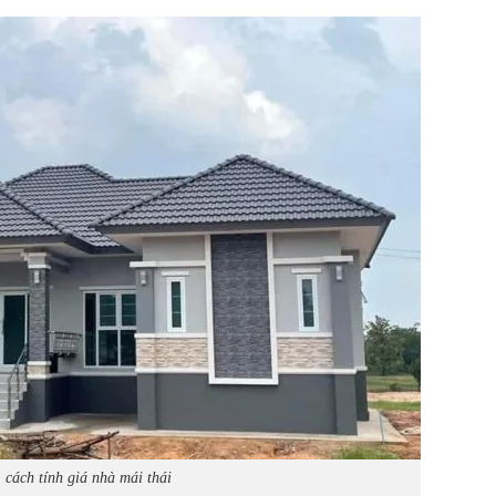
cách tính giá nhà mái thái