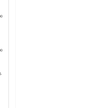
00
00
g.
.
,