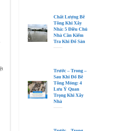
Chất Lượng Bê
Tông Khi Xây
Nhà: 5 Điều Chủ
Nhà Cần Kiểm
i
Tra Khi Đổ Sàn
ệt
Trước – Trong –
Sau Khi Đổ Bê
Tông Móng: 4
Lưu Ý Quan
Trọng Khi Xây
Nhà
Trước – Trong –