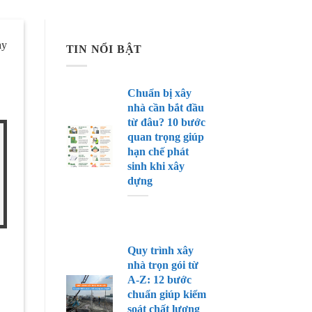
ay
TIN NỔI BẬT
Chuẩn bị xây
nhà cần bắt đầu
từ đâu? 10 bước
quan trọng giúp
hạn chế phát
sinh khi xây
dựng
Quy trình xây
nhà trọn gói từ
A-Z: 12 bước
chuẩn giúp kiểm
soát chất lượng