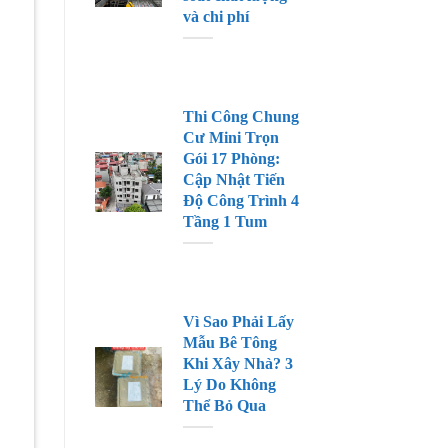
và chi phí
Thi Công Chung
Cư Mini Trọn
Gói 17 Phòng:
Cập Nhật Tiến
Độ Công Trình 4
Tầng 1 Tum
Vì Sao Phải Lấy
Mẫu Bê Tông
Khi Xây Nhà? 3
Lý Do Không
Thể Bỏ Qua