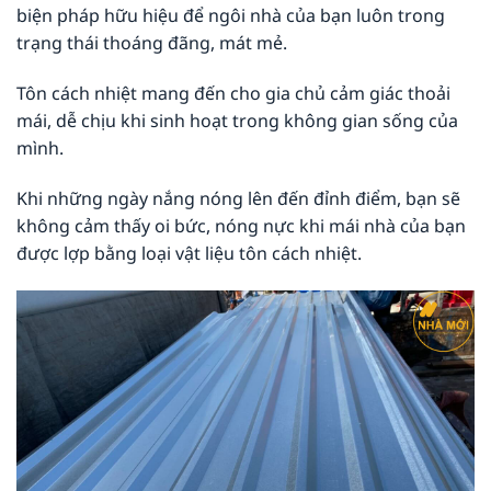
biện pháp hữu hiệu để ngôi nhà của bạn luôn trong
trạng thái thoáng đãng, mát mẻ.
Tôn cách nhiệt mang đến cho gia chủ cảm giác thoải
mái, dễ chịu khi sinh hoạt trong không gian sống của
mình.
Khi những ngày nắng nóng lên đến đỉnh điểm, bạn sẽ
không cảm thấy oi bức, nóng nực khi mái nhà của bạn
được lợp bằng loại vật liệu tôn cách nhiệt.