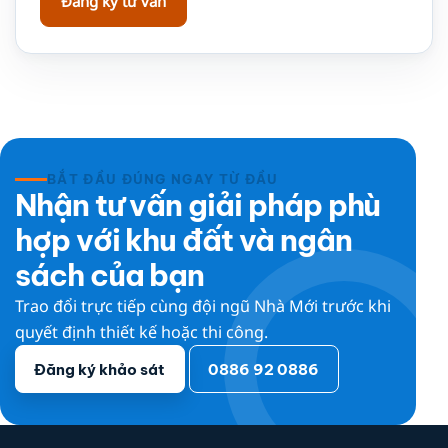
Đăng ký tư vấn
BẮT ĐẦU ĐÚNG NGAY TỪ ĐẦU
Nhận tư vấn giải pháp phù
hợp với khu đất và ngân
sách của bạn
Trao đổi trực tiếp cùng đội ngũ Nhà Mới trước khi
quyết định thiết kế hoặc thi công.
Đăng ký khảo sát
0886 92 0886