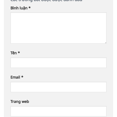
Bình luận
*
Tên
*
Email
*
Trang web