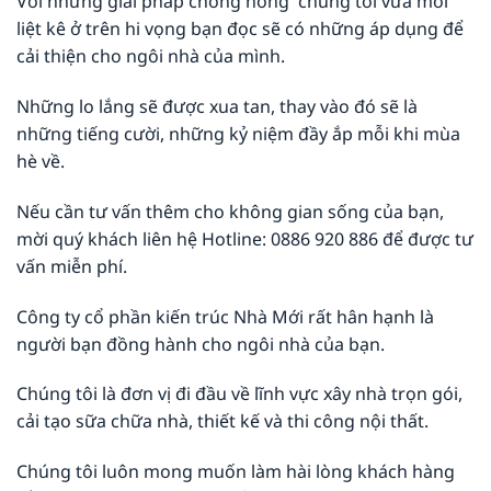
Với những giải pháp chống nóng chúng tôi vừa mới
liệt kê ở trên hi vọng bạn đọc sẽ có những áp dụng để
cải thiện cho ngôi nhà của mình.
Những lo lắng sẽ được xua tan, thay vào đó sẽ là
những tiếng cười, những kỷ niệm đầy ắp mỗi khi mùa
hè về.
Nếu cần tư vấn thêm cho không gian sống của bạn,
mời quý khách liên hệ Hotline: 0886 920 886 để được tư
vấn miễn phí.
Công ty cổ phần kiến trúc Nhà Mới rất hân hạnh là
người bạn đồng hành cho ngôi nhà của bạn.
Chúng tôi là đơn vị đi đầu về lĩnh vực xây nhà trọn gói,
cải tạo sữa chữa nhà, thiết kế và thi công nội thất.
Chúng tôi luôn mong muốn làm hài lòng khách hàng