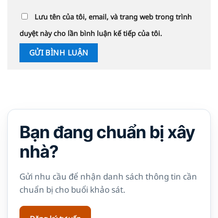
Lưu tên của tôi, email, và trang web trong trình
duyệt này cho lần bình luận kế tiếp của tôi.
Bạn đang chuẩn bị xây
nhà?
Gửi nhu cầu để nhận danh sách thông tin cần
chuẩn bị cho buổi khảo sát.