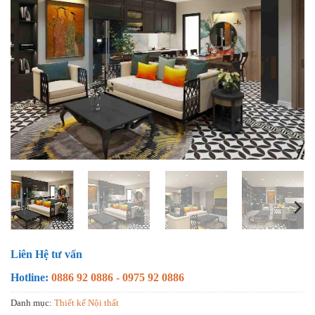
Liên Hệ tư vấn
Hotline:
0886 92 0886 - 0975 92 0886
Danh mục:
Thiết kế Nội thất