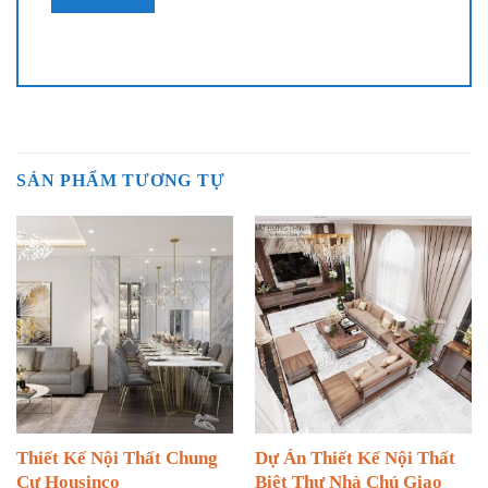
SẢN PHẨM TƯƠNG TỰ
Thiết Kế Nội Thất Chung
Dự Án Thiết Kế Nội Thất
Cư Housinco
Biệt Thự Nhà Chú Giao