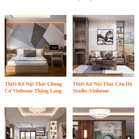
Thiết Kế Nội Thất Chung
Thiết Kế Nội Thất Căn Hộ
Cư Vinhome Thăng Long
Studio-Vinhome