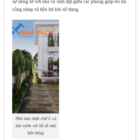
sự riêng tư với nhà vệ sinh đặt giữa các phòng giúp tối ưu
công năng và tiện lợi khi sử dụng.
Nhà mái nhật chữ L có
sân vườn với lỗi đi nhỏ
bên hông