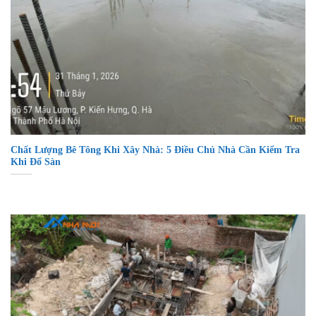
Chất Lượng Bê Tông Khi Xây Nhà: 5 Điều Chủ Nhà Cần Kiểm Tra
Khi Đổ Sàn