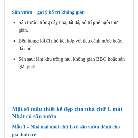
Sân vườn – gợi ý bố trí không gian
Sân trước: trồng cây hoa, lát đá, bố trí ghế ngồi thư
giãn.
Bên hông: lối đi nhỏ kết hợp với tiểu cảnh nước hoặc
đá cuội.
Sân sau: làm khu trồng rau, không gian BBQ hoặc sân
giặt phơi.
Một số mẫu thiết kế đẹp cho nhà chữ L mái
Nhật có sân vườn
Mẫu 1 – Nhà mái nhật chữ L có sân vườn dành cho
gia đình trẻ