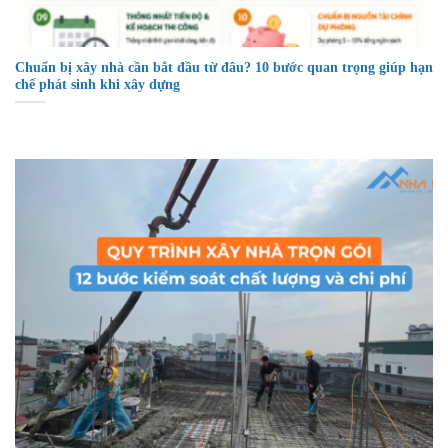
Chuẩn bị xây nhà cần bắt đầu từ đâu? 10 bước quan trọng giúp hạn
chế phát sinh khi xây dựng