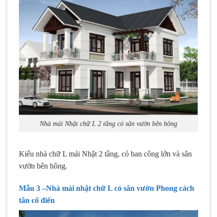
Nhà mái Nhật chữ L 2 tầng có sân vườn bên hông
Kiểu nhà chữ L mái Nhật 2 tầng, có ban công lớn và sân
vườn bên hông.
Mẫu 3 –Nhà mái nhật chữ L có sân vườn Phong cách
tân cổ điển