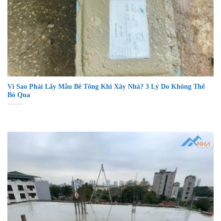
Vì Sao Phải Lấy Mẫu Bê Tông Khi Xây Nhà? 3 Lý Do Không Thể
Bỏ Qua