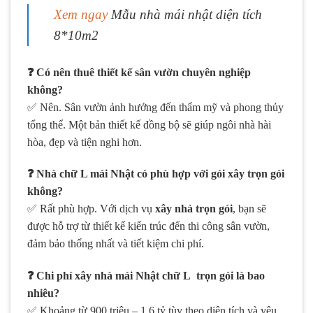
Xem ngay
Mẫu nhà mái nhật diện tích
8*10m2
❓ Có nên thuê thiết kế sân vườn chuyên nghiệp
không?
✅ Nên. Sân vườn ảnh hưởng đến thẩm mỹ và phong thủy
tổng thể. Một bản thiết kế đồng bộ sẽ giúp ngôi nhà hài
hòa, đẹp và tiện nghi hơn.
❓ Nhà chữ L mái Nhật có phù hợp với gói xây trọn gói
không?
✅ Rất phù hợp. Với dịch vụ
xây nhà trọn gói
, bạn sẽ
được hỗ trợ từ thiết kế kiến trúc đến thi công sân vườn,
đảm bảo thống nhất và tiết kiệm chi phí.
❓ Chi phí xây nhà mái Nhật chữ L trọn gói là bao
nhiêu?
✅ Khoảng từ 900 triệu – 1,6 tỷ tùy theo diện tích và yêu