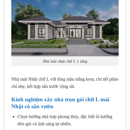
Nhà mái nhật chữ L 1 tầng
Nhà mái Nhật chữ L với tông màu trắng kem, chi tiết phào
chỉ nhẹ, kết hợp sân trước rộng rãi.
Kinh nghiệm xây nhà trọn gói chữ L mái
Nhật có sân vườn
Chọn hướng nhà hợp phong thủy, đặc biệt là hướng
đón gió và ánh sáng tự nhiên.