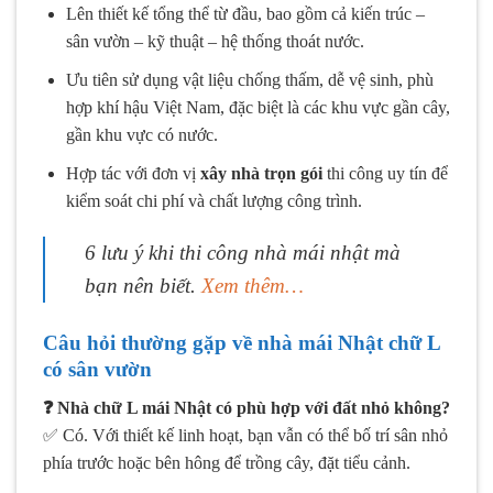
Lên thiết kế tổng thể từ đầu, bao gồm cả kiến trúc –
sân vườn – kỹ thuật – hệ thống thoát nước.
Ưu tiên sử dụng vật liệu chống thấm, dễ vệ sinh, phù
hợp khí hậu Việt Nam, đặc biệt là các khu vực gần cây,
gần khu vực có nước.
Hợp tác với đơn vị
xây nhà trọn gói
thi công uy tín để
kiểm soát chi phí và chất lượng công trình.
6 lưu ý khi thi công nhà mái nhật mà
bạn nên biết.
Xem thêm…
Câu hỏi thường gặp về nhà mái Nhật chữ L
có sân vườn
❓ Nhà chữ L mái Nhật có phù hợp với đất nhỏ không?
✅ Có. Với thiết kế linh hoạt, bạn vẫn có thể bố trí sân nhỏ
phía trước hoặc bên hông để trồng cây, đặt tiểu cảnh.