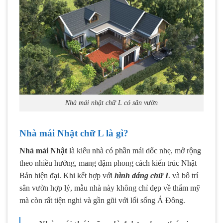
Nhà mái nhật chữ L có sân vườn
Nhà mái Nhật chữ L là gì?
Nhà mái Nhật
là kiểu nhà có phần mái dốc nhẹ, mở rộng
theo nhiều hướng, mang đậm phong cách kiến trúc Nhật
Bản hiện đại. Khi kết hợp với
hình dáng chữ L
và bố trí
sân vườn hợp lý, mẫu nhà này không chỉ đẹp về thẩm mỹ
mà còn rất tiện nghi và gần gũi với lối sống Á Đông.