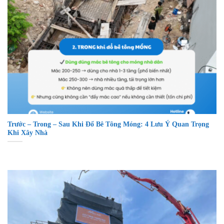
Trước – Trong – Sau Khi Đổ Bê Tông Móng: 4 Lưu Ý Quan Trọng
Khi Xây Nhà