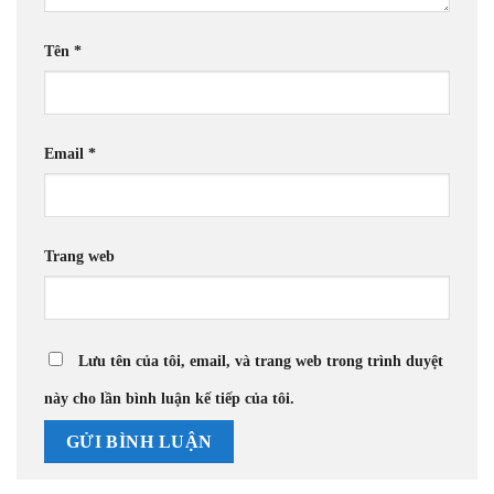
Tên
*
Email
*
Trang web
Lưu tên của tôi, email, và trang web trong trình duyệt
này cho lần bình luận kế tiếp của tôi.