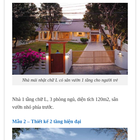
Nhà mái nhật chữ L có sân vườn 1 tầng cho người trẻ
Nhà 1 tầng chữ L, 3 phòng ngủ, diện tích 120m2, sân
vườn nhỏ phía trước.
Mẫu 2 – Thiết kế 2 tầng hiện đại