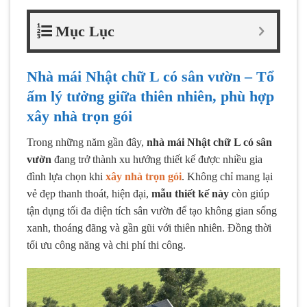
Mục Lục
Nhà mái Nhật chữ L có sân vườn – Tổ
ấm lý tưởng giữa thiên nhiên, phù hợp
xây nhà trọn gói
Trong những năm gần đây,
nhà mái Nhật chữ L có sân
vườn
đang trở thành xu hướng thiết kế được nhiều gia
đình lựa chọn khi
xây nhà trọn gói
. Không chỉ mang lại
vẻ đẹp thanh thoát, hiện đại,
mẫu thiết kế này
còn giúp
tận dụng tối đa diện tích sân vườn để tạo không gian sống
xanh, thoáng đãng và gần gũi với thiên nhiên. Đồng thời
tối ưu công năng và chi phí thi công.