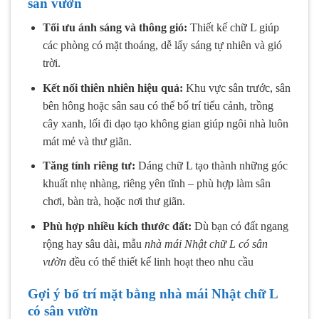
sân vườn
Tối ưu ánh sáng và thông gió:
Thiết kế chữ L giúp
các phòng có mặt thoáng, dễ lấy sáng tự nhiên và gió
trời.
Kết nối thiên nhiên hiệu quả:
Khu vực sân trước, sân
bên hông hoặc sân sau có thể bố trí tiểu cảnh, trồng
cây xanh, lối đi dạo tạo không gian giúp ngôi nhà luôn
mát mẻ và thư giãn.
Tăng tính riêng tư:
Dáng chữ L tạo thành những góc
khuất nhẹ nhàng, riêng yên tĩnh – phù hợp làm sân
chơi, bàn trà, hoặc nơi thư giãn.
Phù hợp nhiều kích thước đất:
Dù bạn có đất ngang
rộng hay sâu dài, mẫu
nhà mái Nhật chữ L có sân
vườn
đều có thể thiết kế linh hoạt theo nhu cầu
Gợi ý bố trí mặt bằng nhà mái Nhật chữ L
có sân vườn