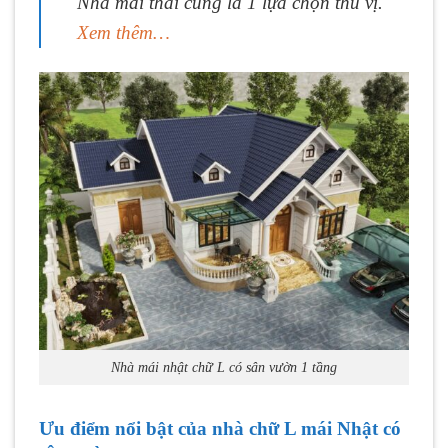
Nhà mái thái cũng là 1 lựa chọn thú vị.
Xem thêm…
Nhà mái nhật chữ L có sân vườn 1 tầng
Ưu điểm nổi bật của nhà chữ L mái Nhật có