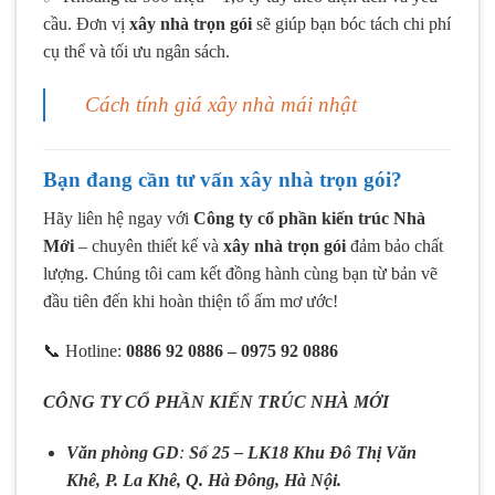
cầu. Đơn vị
xây nhà trọn gói
sẽ giúp bạn bóc tách chi phí
cụ thể và tối ưu ngân sách.
Cách tính giá xây nhà mái nhật
Bạn đang cần tư vấn xây nhà trọn gói?
Hãy liên hệ ngay với
Công ty cổ phần kiến trúc Nhà
Mới
– chuyên thiết kế và
xây nhà trọn gói
đảm bảo chất
lượng. Chúng tôi cam kết đồng hành cùng bạn từ bản vẽ
đầu tiên đến khi hoàn thiện tổ ấm mơ ước!
📞 Hotline:
0886 92 0886 – 0975 92 0886
CÔNG TY CỔ PHẦN KIẾN TRÚC NHÀ MỚI
Văn phòng GD
:
Số 25 – LK18 Khu Đô Thị Văn
Khê, P. La Khê, Q. Hà Đông, Hà Nội.