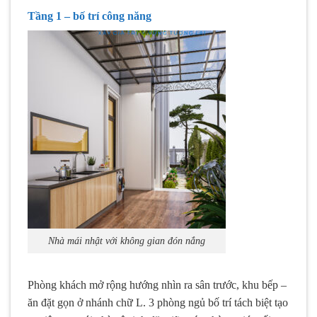
Tầng 1 – bố trí công năng
Nhà mái nhật với không gian đón nắng
Phòng khách mở rộng hướng nhìn ra sân trước, khu bếp –
ăn đặt gọn ở nhánh chữ L. 3 phòng ngủ bố trí tách biệt tạo