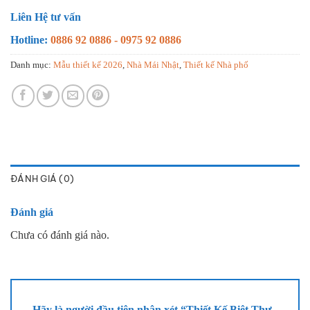
Liên Hệ tư vấn
Hotline:
0886 92 0886 - 0975 92 0886
Danh mục:
Mẫu thiết kế 2026
,
Nhà Mái Nhật
,
Thiết kế Nhà phố
ĐÁNH GIÁ (0)
Đánh giá
Chưa có đánh giá nào.
Hãy là người đầu tiên nhận xét “Thiết Kế Biệt Thự