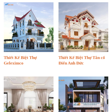
Thiết Kế Biệt Thự
Thiết Kế Biệt Thự Tân cổ
Geleximco
Điển Anh Đức