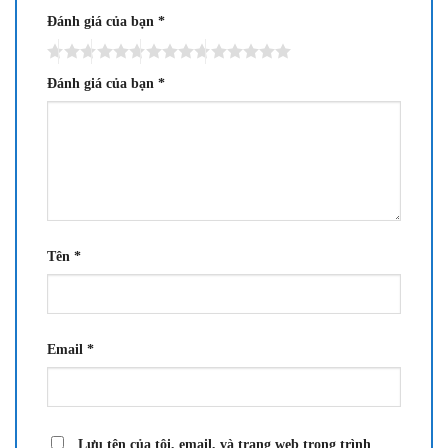
Đánh giá của bạn
*
Đánh giá của bạn
*
Tên
*
Email
*
Lưu tên của tôi, email, và trang web trong trình