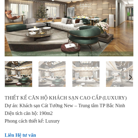
THIẾT KẾ CĂN HỘ KHÁCH SẠN CAO CẤP (LUXURY)
Dự án: Khách sạn Cát Tường New – Trung tâm TP Bắc Ninh
Diện tích căn hộ: 190m2
Phong cách thiết kế: Luxury
Liên Hệ tư vấn