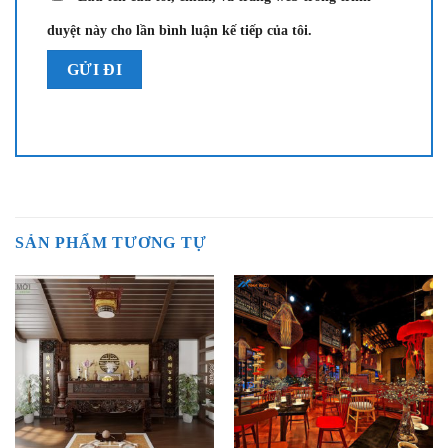
duyệt này cho lần bình luận kế tiếp của tôi.
SẢN PHẨM TƯƠNG TỰ