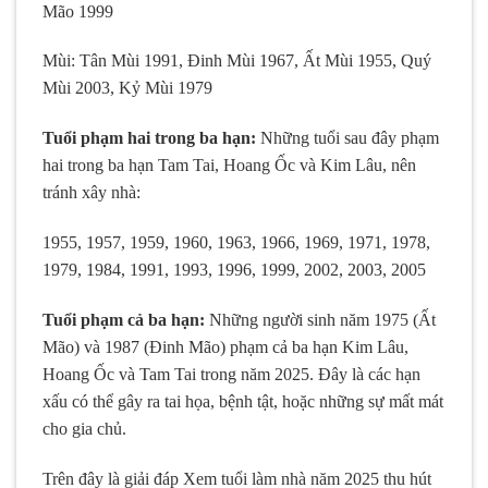
Mão 1999
Mùi: Tân Mùi 1991, Đinh Mùi 1967, Ất Mùi 1955, Quý
Mùi 2003, Kỷ Mùi 1979
Tuổi phạm hai trong ba hạn:
Những tuổi sau đây phạm
hai trong ba hạn Tam Tai, Hoang Ốc và Kim Lâu, nên
tránh xây nhà:
1955, 1957, 1959, 1960, 1963, 1966, 1969, 1971, 1978,
1979, 1984, 1991, 1993, 1996, 1999, 2002, 2003, 2005
Tuổi phạm cả ba hạn:
Những người sinh năm 1975 (Ất
Mão) và 1987 (Đinh Mão) phạm cả ba hạn Kim Lâu,
Hoang Ốc và Tam Tai trong năm 2025. Đây là các hạn
xấu có thể gây ra tai họa, bệnh tật, hoặc những sự mất mát
cho gia chủ.
Trên đây là giải đáp Xem tuổi làm nhà năm 2025 thu hút