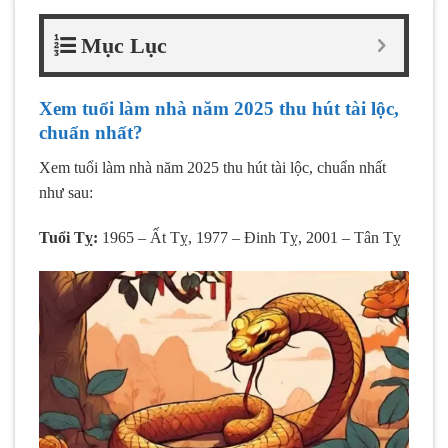
Mục Lục
Xem tuổi làm nhà năm 2025 thu hút tài lộc,
chuẩn nhất?
Xem tuổi làm nhà năm 2025 thu hút tài lộc, chuẩn nhất
như sau:
Tuổi Tỵ:
1965 – Ất Tỵ, 1977 – Đinh Tỵ, 2001 – Tân Tỵ