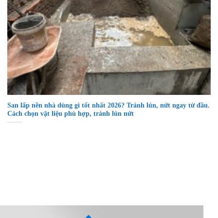
San lấp nền nhà dùng gì tốt nhất 2026? Tránh lún, nứt ngay từ đầu.
Cách chọn vật liệu phù hợp, tránh lún nứt