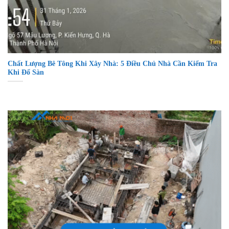
Chất Lượng Bê Tông Khi Xây Nhà: 5 Điều Chủ Nhà Cần Kiểm Tra
Khi Đổ Sàn