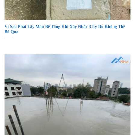
Vì Sao Phải Lấy Mẫu Bê Tông Khi Xây Nhà? 3 Lý Do Không Thể
Bỏ Qua