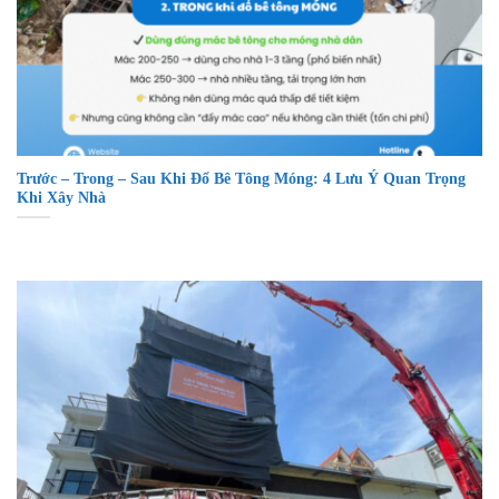
Trước – Trong – Sau Khi Đổ Bê Tông Móng: 4 Lưu Ý Quan Trọng
Khi Xây Nhà