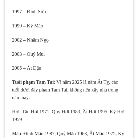
1997 – Đinh Sửu
1999 – Kỷ Mão
2002 – Nhâm Ngọ
2003 – Quý Mùi
2005 – Ất Dậu
Tuổi phạm Tam Tai:
Vì năm 2025 là năm Ất Tỵ, các
tuổi dưới đây phạm Tam Tai, không nên xây nhà trong
năm nay:
Hợi: Tân Hợi 1971, Quý Hợi 1983, Ất Hợi 1995, Kỷ Hợi
1959
Mão: Đinh Mão 1987, Quý Mão 1963, Ất Mão 1975, Kỷ