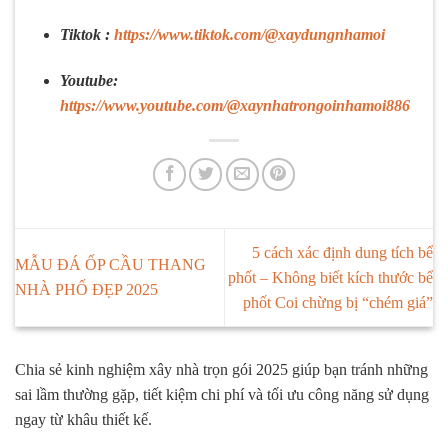
Tiktok :
https://www.tiktok.com/@xaydungnhamoi
Youtube:
https://www.youtube.com/@xaynhatrongoinhamoi886
5 cách xác định dung tích bể
MẪU ĐÁ ỐP CẦU THANG
phốt – Không biết kích thước bể
NHÀ PHỐ ĐẸP 2025
phốt Coi chừng bị “chém giá”
Chia sẻ kinh nghiệm xây nhà trọn gói 2025 giúp bạn tránh những
sai lầm thường gặp, tiết kiệm chi phí và tối ưu công năng sử dụng
ngay từ khâu thiết kế.