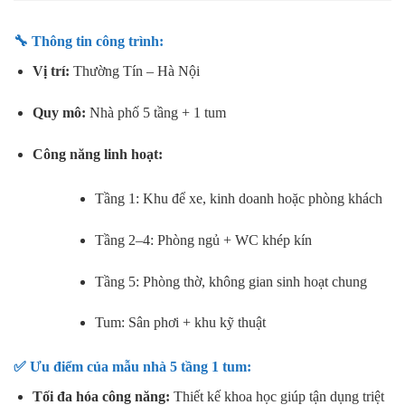
🔧 Thông tin công trình:
Vị trí:
Thường Tín – Hà Nội
Quy mô:
Nhà phố 5 tầng + 1 tum
Công năng linh hoạt:
Tầng 1: Khu để xe, kinh doanh hoặc phòng khách
Tầng 2–4: Phòng ngủ + WC khép kín
Tầng 5: Phòng thờ, không gian sinh hoạt chung
Tum: Sân phơi + khu kỹ thuật
✅ Ưu điểm của mẫu nhà 5 tầng 1 tum:
Tối đa hóa công năng:
Thiết kế khoa học giúp tận dụng triệt