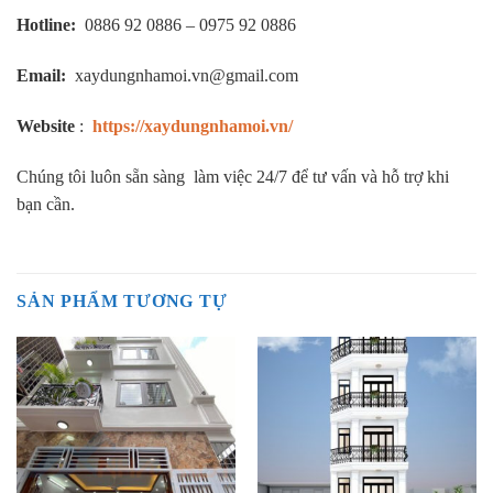
Hotline:
0886 92 0886 – 0975 92 0886
Email:
xaydungnhamoi.vn@gmail.com
Website
:
https://xaydungnhamoi.vn/
Chúng tôi luôn sẵn sàng làm việc 24/7 để tư vấn và hỗ trợ khi
bạn cần.
SẢN PHẨM TƯƠNG TỰ