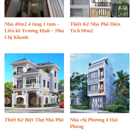
Nhà 40m2 4 tầng 1 tum –
Thiết Kế Nhà Phố Diện
Liền kề Trương Định – Nhà
Tích 90m2
Chị Khanh
Thiết Kế Biệt Thự Nhà Phố
Nhà chị Phương ở Hải
Phòng