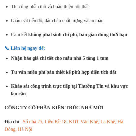
Thi công phần thô và hoàn thiện nội thất
Giám sát tiến độ, đảm bảo chất lượng và an toàn
Cam kết
không phát sinh chi phí
,
bàn giao đúng thời hạn
📞 Liên hệ ngay để:
Nhận báo giá chi tiết cho mẫu nhà 5 tầng 1 tum
Tư vấn miễn phí bản thiết kế phù hợp diện tích đất
Khảo sát công trình trực tiếp tại Thường Tín và khu vực
lân cận
CÔNG TY CỔ PHẦN KIẾN TRÚC NHÀ MỚI
Địa chỉ
:
Số nhà 25, Liền Kề 18, KDT Văn Khê, La Khê, Hà
Đông, Hà Nội