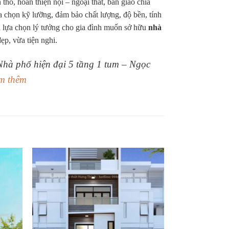
thô, hoàn thiện nội – ngoại thất, bàn giao chìa
ựa chọn kỹ lưỡng, đảm bảo chất lượng, độ bền, tính
à lựa chọn lý tưởng cho gia đình muốn sở hữu
nhà
ẹp, vừa tiện nghi.
 Nhà phố hiện đại 5 tầng 1 tum – Ngọc
m thêm