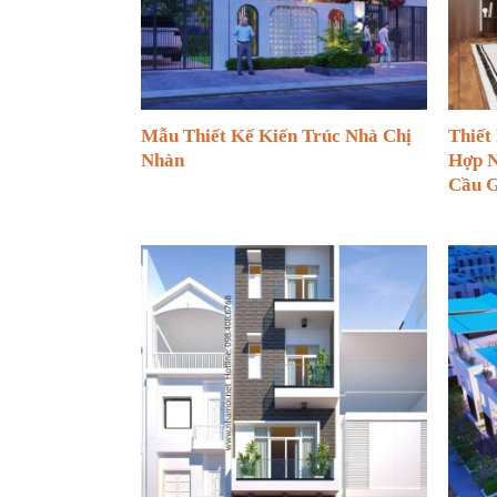
Mẫu Thiết Kế Kiến Trúc Nhà Chị
Thiết
Nhàn
Hợp N
Cầu 