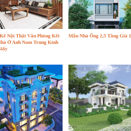
 Kế Nội Thất Văn Phòng Kết
Mẫu Nhà Ống 2,5 Tầng Giá 1
hà Ở Anh Nam Trung Kính
Giấy