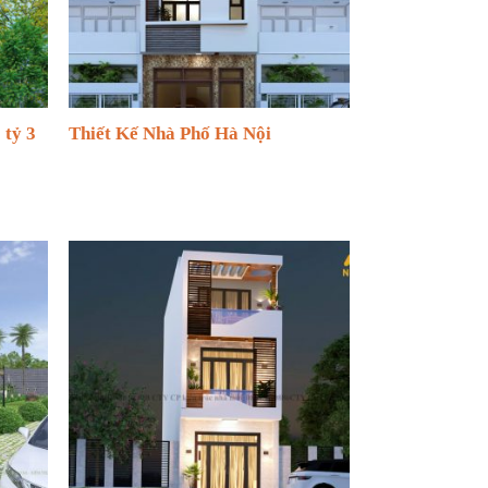
 tỷ 3
Thiết Kế Nhà Phố Hà Nội