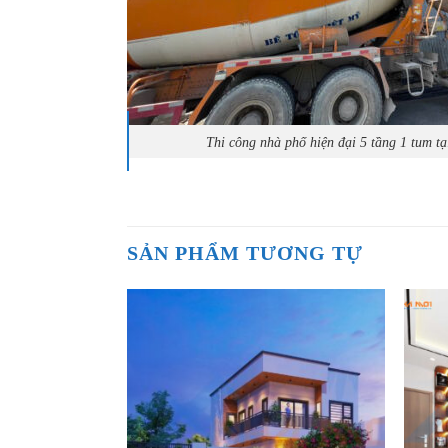
Thi công nhà phố hiện đại 5 tầng 1 tum t
SẢN PHẨM TƯƠNG TỰ