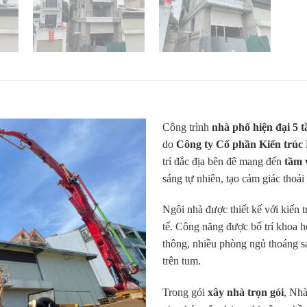
Công trình
nhà phố hiện đại 5 
do
Công ty Cổ phần Kiến trúc
trí đắc địa bên đê mang đến
tầm 
sáng tự nhiên, tạo cảm giác thoải
Ngôi nhà được thiết kế với kiến t
tế. Công năng được bố trí khoa h
thông, nhiều phòng ngủ thoáng sá
trên tum.
Trong gói
xây nhà trọn gói
, Nhà