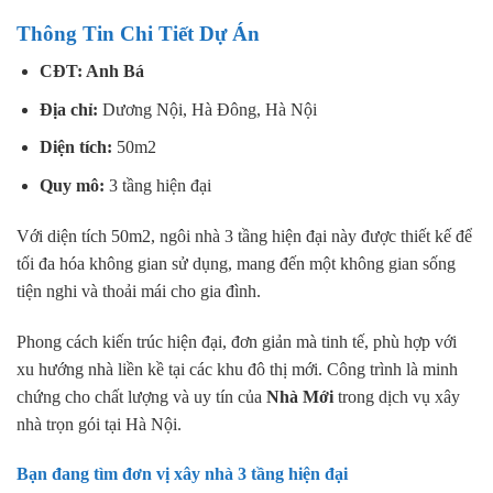
Thông Tin Chi Tiết Dự Án
CĐT: Anh Bá
Địa chỉ:
Dương Nội, Hà Đông, Hà Nội
Diện tích:
50m2
Quy mô:
3 tầng hiện đại
Với diện tích 50m2, ngôi nhà 3 tầng hiện đại này được thiết kế để
tối đa hóa không gian sử dụng, mang đến một không gian sống
tiện nghi và thoải mái cho gia đình.
Phong cách kiến trúc hiện đại, đơn giản mà tinh tế, phù hợp với
xu hướng nhà liền kề tại các khu đô thị mới. Công trình là minh
chứng cho chất lượng và uy tín của
Nhà Mới
trong dịch vụ xây
nhà trọn gói tại Hà Nội.
Bạn đang tìm đơn vị
xây nhà 3 tầng hiện đại