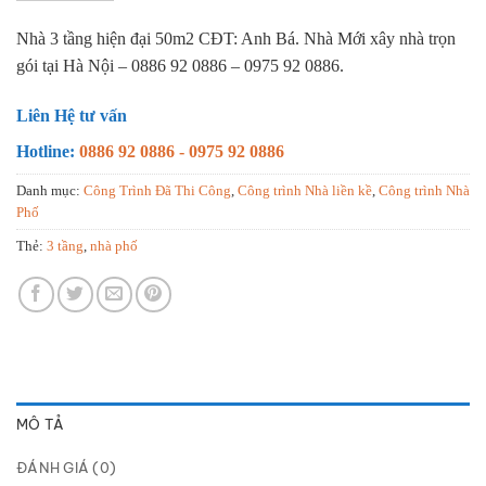
Nhà 3 tầng hiện đại 50m2 CĐT: Anh Bá. Nhà Mới xây nhà trọn
gói tại Hà Nội – 0886 92 0886 – 0975 92 0886.
Liên Hệ tư vấn
Hotline:
0886 92 0886 - 0975 92 0886
Danh mục:
Công Trình Đã Thi Công
,
Công trình Nhà liền kề
,
Công trình Nhà
Phố
Thẻ:
3 tầng
,
nhà phố
MÔ TẢ
ĐÁNH GIÁ (0)