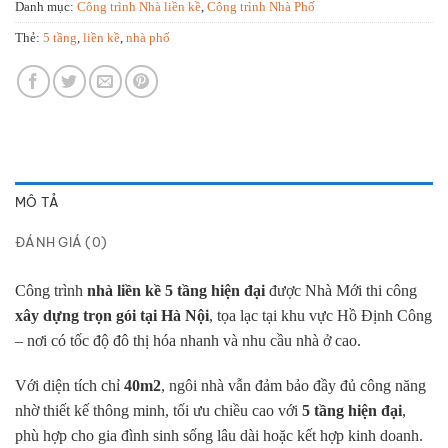
Danh mục:
Công trình Nhà liền kề
,
Công trình Nhà Phố
Thẻ:
5 tầng
,
liền kề
,
nhà phố
MÔ TẢ
ĐÁNH GIÁ (0)
Công trình
nhà liền kề 5 tầng hiện đại
được Nhà Mới thi công
xây dựng trọn gói tại Hà Nội
, tọa lạc tại khu vực Hồ Định Công
– nơi có tốc độ đô thị hóa nhanh và nhu cầu nhà ở cao.
Với diện tích chỉ
40m2
, ngôi nhà vẫn đảm bảo đầy đủ công năng
nhờ thiết kế thông minh, tối ưu chiều cao với
5 tầng hiện đại
,
phù hợp cho gia đình sinh sống lâu dài hoặc kết hợp kinh doanh.