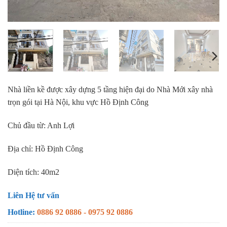
Nhà liền kề được xây dựng 5 tầng hiện đại do Nhà Mới xây nhà
trọn gói tại Hà Nội, khu vực Hồ Định Công
Chủ đầu từ: Anh Lợi
Địa chỉ: Hồ Định Công
Diện tích: 40m2
Liên Hệ tư vấn
Hotline:
0886 92 0886 - 0975 92 0886